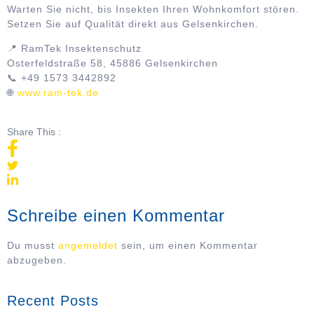
Warten Sie nicht, bis Insekten Ihren Wohnkomfort stören.
Setzen Sie auf Qualität direkt aus Gelsenkirchen.
📍 RamTek Insektenschutz
Osterfeldstraße 58, 45886 Gelsenkirchen
📞 +49 1573 3442892
🌐
www.ram-tek.de
Share This :
Schreibe einen Kommentar
Du musst
angemeldet
sein, um einen Kommentar
abzugeben.
Recent Posts