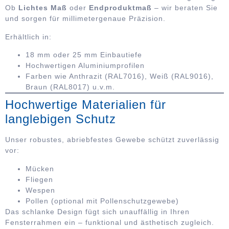
Ob
Lichtes Maß
oder
Endproduktmaß
– wir beraten Sie
und sorgen für millimetergenaue Präzision.
Erhältlich in:
18 mm oder 25 mm Einbautiefe
Hochwertigen Aluminiumprofilen
Farben wie Anthrazit (RAL7016), Weiß (RAL9016),
Braun (RAL8017) u.v.m.
Hochwertige Materialien für
langlebigen Schutz
Unser robustes, abriebfestes Gewebe schützt zuverlässig
vor:
Mücken
Fliegen
Wespen
Pollen (optional mit Pollenschutzgewebe)
Das schlanke Design fügt sich unauffällig in Ihren
Fensterrahmen ein – funktional und ästhetisch zugleich.