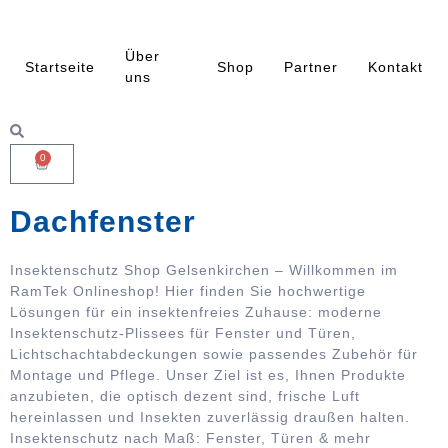
Über
Startseite
Shop
Partner
Kontakt
uns
0
Dachfenster
Insektenschutz Shop Gelsenkirchen – Willkommen im
RamTek Onlineshop! Hier finden Sie hochwertige
Lösungen für ein insektenfreies Zuhause: moderne
Insektenschutz-Plissees für Fenster und Türen,
Lichtschachtabdeckungen sowie passendes Zubehör für
Montage und Pflege. Unser Ziel ist es, Ihnen Produkte
anzubieten, die optisch dezent sind, frische Luft
hereinlassen und Insekten zuverlässig draußen halten.
Insektenschutz nach Maß: Fenster, Türen & mehr