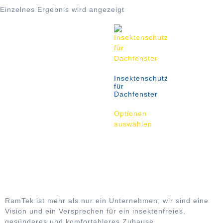
Einzelnes Ergebnis wird angezeigt
Insektenschutz
für
Dachfenster
Optionen
auswählen
RamTek ist mehr als nur ein Unternehmen; wir sind eine
Vision und ein Versprechen für ein insektenfreies,
gesünderes und komfortableres Zuhause.