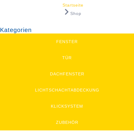
Startseite
Shop
Kategorien
FENSTER
TÜR
DACHFENSTER
LICHTSCHACHTABDECKUNG
KLICKSYSTEM
ZUBEHÖR