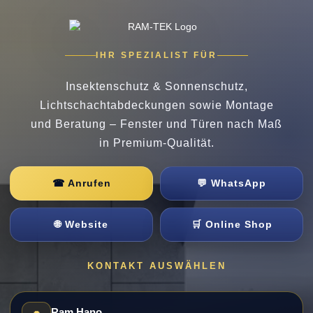
IHR SPEZIALIST FÜR
Insektenschutz & Sonnenschutz,
Lichtschachtabdeckungen sowie Montage
und Beratung – Fenster und Türen nach Maß
in Premium-Qualität.
☎ Anrufen
💬 WhatsApp
🌐 Website
🛒 Online Shop
KONTAKT AUSWÄHLEN
Ram Hano